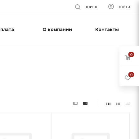
ПОИСК
ВОЙТИ
оплата
О компании
Контакты
0
0