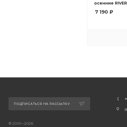
осенние RIVER
7 190
₽
ПОДПИСАТЬСЯ НА РАССЫЛКУ
i
© 2001—2026