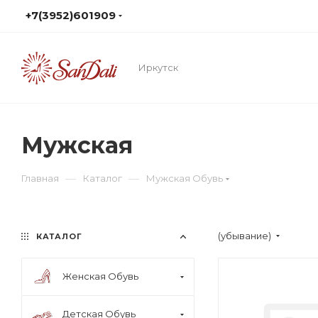
+7(3952)601909
Иркутск
Мужская
—
—
Главная
Каталог
Мужская Обувь
(убывание)
КАТАЛОГ
Женская Обувь
Детская Обувь