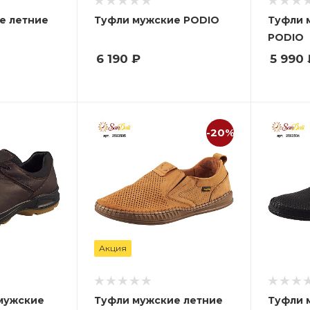
е летние
Туфли мужские PODIO
Туфли 
PODIO
6 190
₽
5 990
-20%
Акция
мужские
Туфли мужские летние
Туфли 