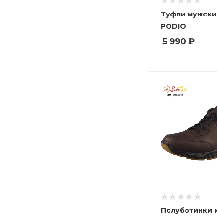
Туфли мужски
PODIO
5 990
₽
Полуботинки 