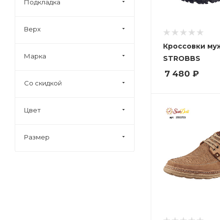
Подкладка
Верх
Кроссовки му
Марка
STROBBS
7 480
₽
Со скидкой
Цвет
Размер