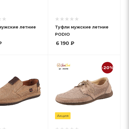
мужские летние
Туфли мужские летние
PODIO
₽
6 190
₽
-20%
Акция