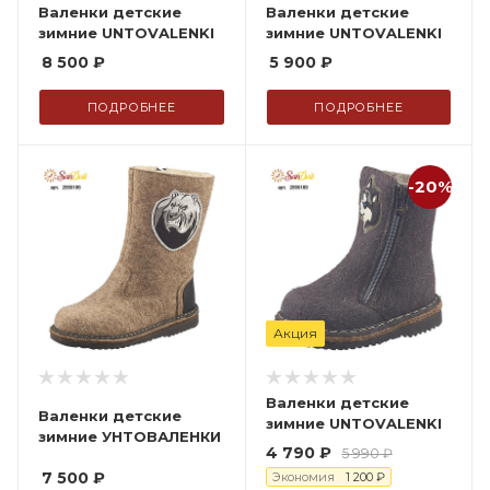
Валенки детские
Валенки детские
зимние UNTOVALENKI
зимние UNTOVALENKI
8 500
₽
5 900
₽
ПОДРОБНЕЕ
ПОДРОБНЕЕ
-20%
Акция
Валенки детские
Валенки детские
зимние UNTOVALENKI
зимние УНТОВАЛЕНКИ
4 790
₽
5 990
₽
7 500
₽
Экономия
1 200
₽