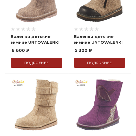
Валенки детские
Валенки детские
зимние UNTOVALENKI
зимние UNTOVALENKI
6 600
₽
5 300
₽
ПОДРОБНЕЕ
ПОДРОБНЕЕ