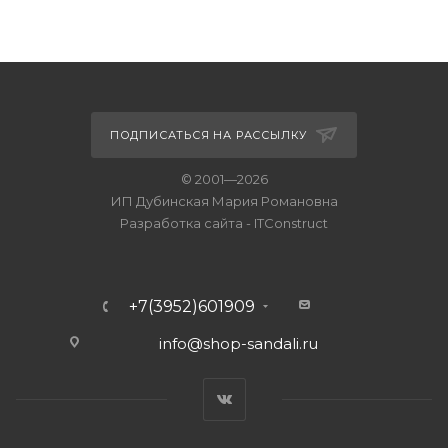
ПОДПИСАТЬСЯ НА РАССЫЛКУ
© 2001—2026
ИП Дубинская Мария Романовна
Разработка сайта
-
ITConstruct
+7(3952)601909
info@shop-sandali.ru