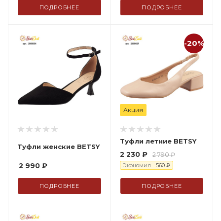
ПОДРОБНЕЕ
ПОДРОБНЕЕ
-20%
Акция
Туфли летние BETSY
Туфли женские BETSY
2 230
₽
2 790
₽
2 990
₽
Экономия
560
₽
ПОДРОБНЕЕ
ПОДРОБНЕЕ