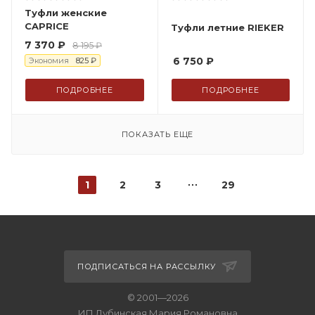
Туфли женские
CAPRICE
Туфли летние RIEKER
7 370
₽
8 195
₽
6 750
₽
Экономия
825
₽
ПОДРОБНЕЕ
ПОДРОБНЕЕ
ПОКАЗАТЬ ЕЩЕ
1
2
3
29
ПОДПИСАТЬСЯ НА РАССЫЛКУ
© 2001—2026
ИП Дубинская Мария Романовна