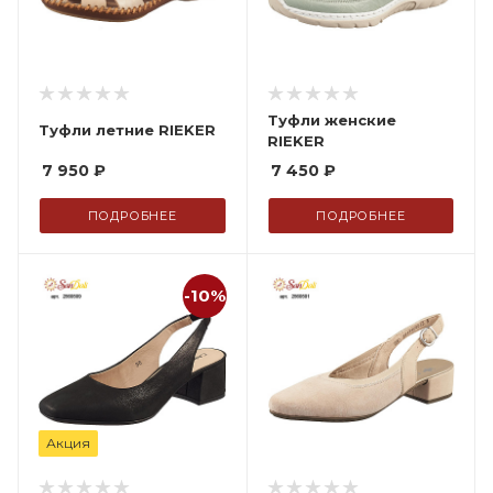
Туфли женские
Туфли летние RIEKER
RIEKER
7 950
₽
7 450
₽
ПОДРОБНЕЕ
ПОДРОБНЕЕ
-10%
Акция