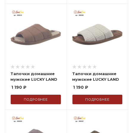
Тапочки домашние
Тапочки домашние
мужские LUCKY LAND
мужские LUCKY LAND
1 190
₽
1 190
₽
ПОДРОБНЕЕ
ПОДРОБНЕЕ