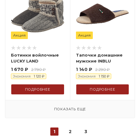
Акция
Акция
Ботинки войлочные
Тапочки домашние
LUCKY LAND
мужские INBLU
1 670
₽
1 140
₽
2 790
₽
2 290
₽
Экономия
1 120
₽
Экономия
1 150
₽
ПОДРОБНЕЕ
ПОДРОБНЕЕ
ПОКАЗАТЬ ЕЩЕ
1
2
3