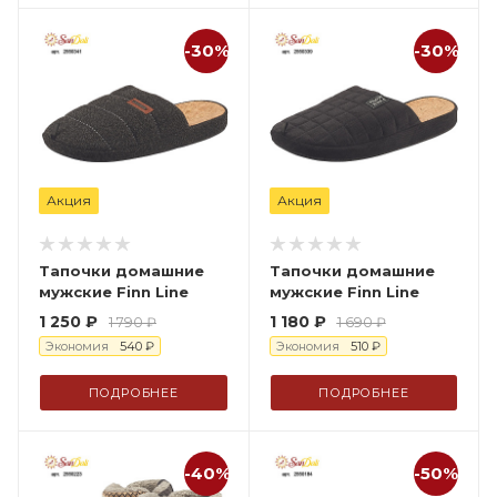
-30%
-30%
Акция
Акция
Тапочки домашние
Тапочки домашние
мужские Finn Line
мужские Finn Line
1 250
₽
1 180
₽
1 790
₽
1 690
₽
Экономия
540
₽
Экономия
510
₽
ПОДРОБНЕЕ
ПОДРОБНЕЕ
-40%
-50%