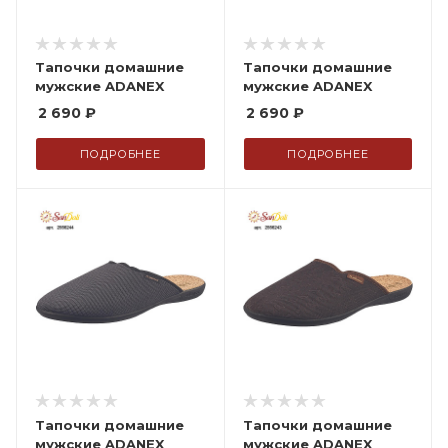
Тапочки домашние
Тапочки домашние
мужские ADANEX
мужские ADANEX
2 690
₽
2 690
₽
ПОДРОБНЕЕ
ПОДРОБНЕЕ
Тапочки домашние
Тапочки домашние
мужские ADANEX
мужские ADANEX