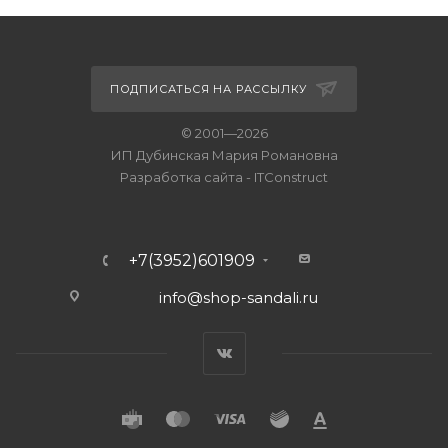
ПОДПИСАТЬСЯ НА РАССЫЛКУ
© 2001—2026
ИП Дубинская Мария Романовна
Разработка сайта
-
ITConstruct
+7(3952)601909
info@shop-sandali.ru