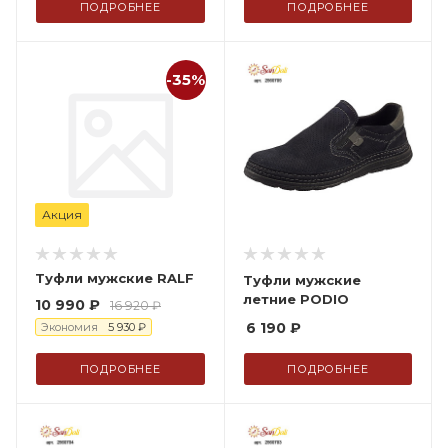
ПОДРОБНЕЕ
ПОДРОБНЕЕ
-35%
Акция
Туфли мужские RALF
Туфли мужские
летние PODIO
10 990
₽
16 920
₽
6 190
₽
Экономия
5 930
₽
ПОДРОБНЕЕ
ПОДРОБНЕЕ