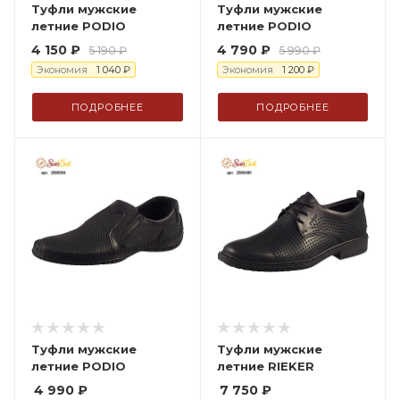
Туфли мужские
Туфли мужские
летние PODIO
летние PODIO
4 150
₽
4 790
₽
5 190
₽
5 990
₽
Экономия
1 040
₽
Экономия
1 200
₽
ПОДРОБНЕЕ
ПОДРОБНЕЕ
Туфли мужские
Туфли мужские
летние PODIO
летние RIEKER
4 990
₽
7 750
₽