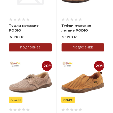
Туфли мужские
Туфли мужские
PODIO
летние PODIO
6 190
₽
5 990
₽
ПОДРОБНЕЕ
ПОДРОБНЕЕ
-20%
-20%
Акция
Акция