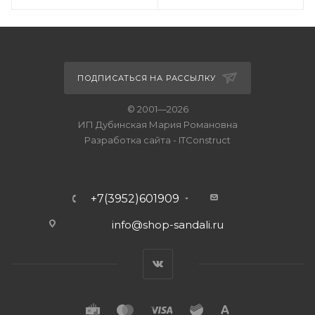
ПОДПИСАТЬСЯ НА РАССЫЛКУ
© 2001—2026
ИП Дубинская Мария Романовна
Разработка сайта
-
ITConstruct
+7(3952)601909
info@shop-sandali.ru