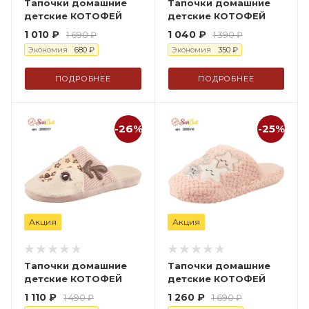
Тапочки домашние
Тапочки домашние
детские КОТОФЕЙ
детские КОТОФЕЙ
1 010
₽
1 040
₽
1 690
₽
1 390
₽
Экономия
680
₽
Экономия
350
₽
ПОДРОБНЕЕ
ПОДРОБНЕЕ
-26%
-25%
Акция
Акция
Тапочки домашние
Тапочки домашние
детские КОТОФЕЙ
детские КОТОФЕЙ
1 110
₽
1 260
₽
1 490
₽
1 690
₽