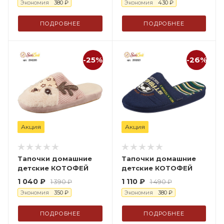
Экономия
380
₽
Экономия
430
₽
ПОДРОБНЕЕ
ПОДРОБНЕЕ
-25%
-26%
Акция
Акция
Тапочки домашние
Тапочки домашние
детские КОТОФЕЙ
детские КОТОФЕЙ
1 040
₽
1 110
₽
1 390
₽
1 490
₽
Экономия
350
₽
Экономия
380
₽
ПОДРОБНЕЕ
ПОДРОБНЕЕ