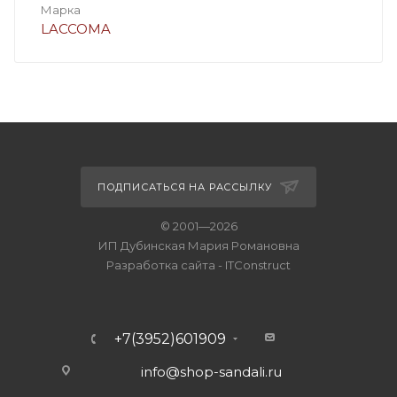
Марка
LACCOMA
ПОДПИСАТЬСЯ НА РАССЫЛКУ
© 2001—2026
ИП Дубинская Мария Романовна
Разработка сайта
-
ITConstruct
+7(3952)601909
info@shop-sandali.ru