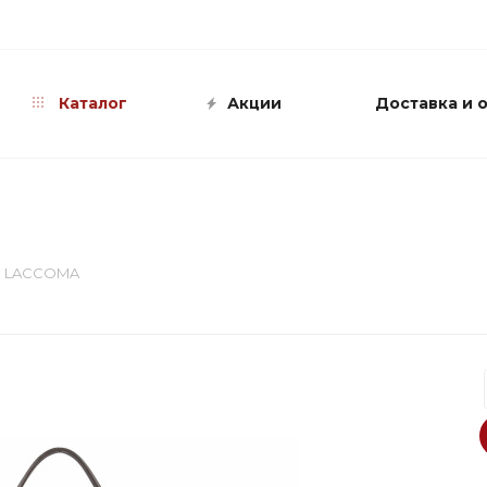
info@shop-sandali.ru
Каталог
Акции
Доставка и 
а LACCOMA