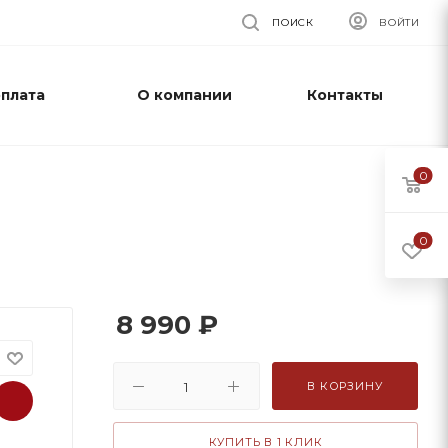
ПОИСК
ВОЙТИ
оплата
О компании
Контакты
0
0
8 990
₽
В КОРЗИНУ
КУПИТЬ В 1 КЛИК