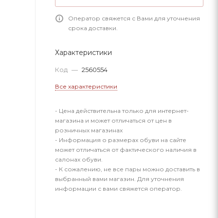
Оператор свяжется с Вами для уточнения
срока доставки.
Характеристики
Код
—
2560554
Все характеристики
- Цена действительна только для интернет-
магазина и может отличаться от цен в
розничных магазинах
- Информация о размерах обуви на сайте
может отличаться от фактического наличия в
салонах обуви.
- К сожалению, не все пары можно доставить в
выбранный вами магазин. Для уточнения
информации с вами свяжется оператор.