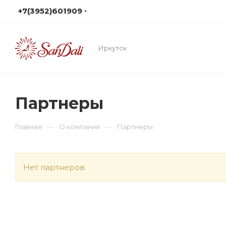
+7(3952)601909
Иркутск
Партнеры
—
—
Главная
О компании
Партнеры
Нет партнеров