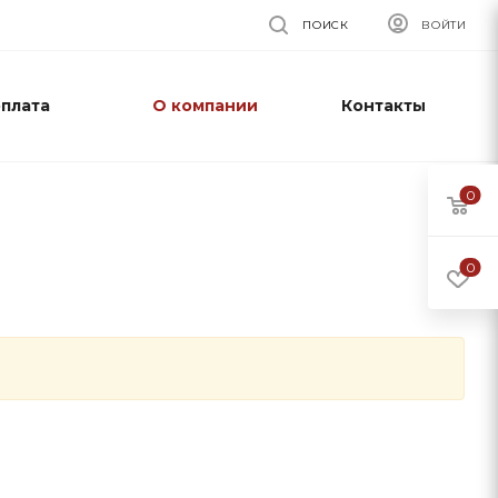
ПОИСК
ВОЙТИ
оплата
О компании
Контакты
0
0