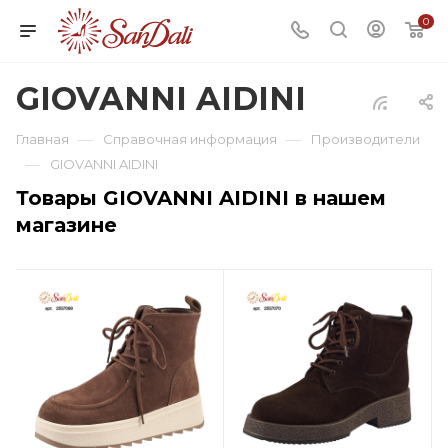
0
GIOVANNI AIDINI
—
—
Главная
Справочная информация
Производители
—
GIOVANNI AIDINI
Товары GIOVANNI AIDINI в нашем
магазине