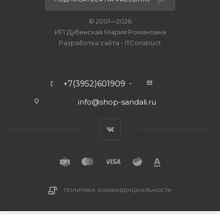
© 2001—2026
ИП Дубинская Мария Романовна
Разработка сайта
-
ITConstruct
+7(3952)601909
info@shop-sandali.ru
ПОЛИТИКА КОНФИДЕНЦИАЛЬНОСТИ