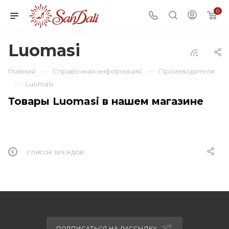
0
Luomasi
—
—
Главная
Справочная информация
Производители
—
Luomasi
Товары Luomasi в нашем магазине
СПИСОК БРЕНДОВ
ПОДПИСАТЬСЯ НА РАССЫЛКУ