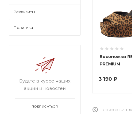
Реквизиты
Политика
Босоножки R
PREMIUM
3 190 ₽
Будьте в курсе наших
акций и новостей
ПОДПИСАТЬСЯ
СПИСОК БРЕНД