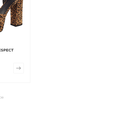
ESPECT
ОВ