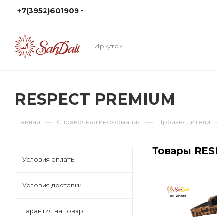
+7(3952)601909
Иркутск
RESPECT PREMIUM
—
—
Главная
Справочная информация
Производители
Товары RES
Условия оплаты
Условия доставки
Гарантия на товар