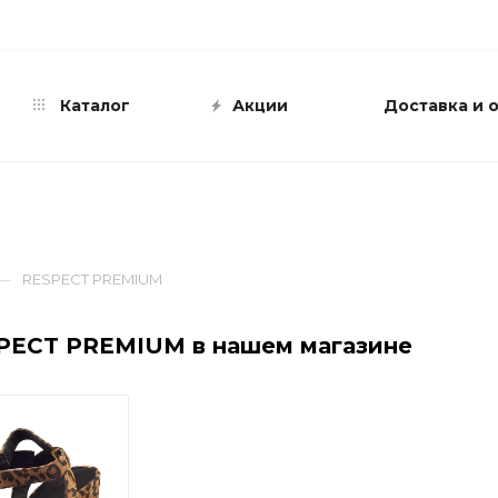
info@shop-sandali.ru
Каталог
Акции
Доставка и 
—
RESPECT PREMIUM
PECT PREMIUM в нашем магазине