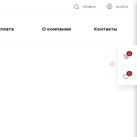
ПОИСК
ВОЙТИ
оплата
О компании
Контакты
0
0