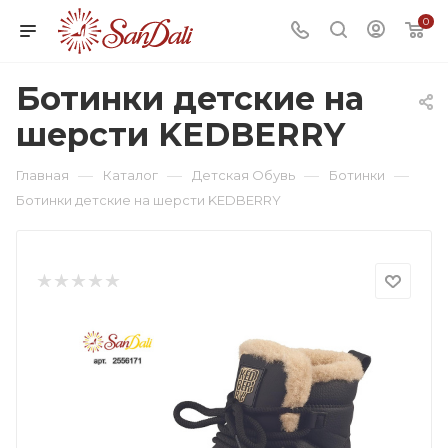
0
Ботинки детские на
шерсти KEDBERRY
—
—
—
—
Главная
Каталог
Детская Обувь
Ботинки
Ботинки детские на шерсти KEDBERRY