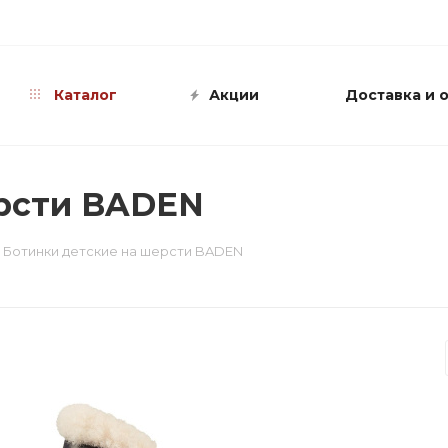
info@shop-sandali.ru
Каталог
Акции
Доставка и 
ерсти BADEN
Ботинки детские на шерсти BADEN