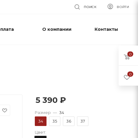
ПОИСК
ВОЙТИ
оплата
О компании
Контакты
0
0
5 390
₽
Размер
—
34
34
35
36
37
Цвет: