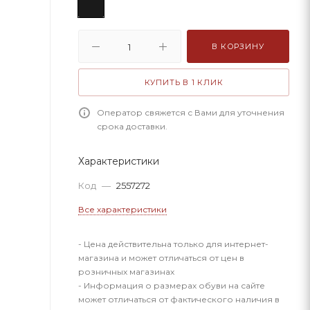
В КОРЗИНУ
КУПИТЬ В 1 КЛИК
Оператор свяжется с Вами для уточнения
срока доставки.
Характеристики
Код
—
2557272
Все характеристики
- Цена действительна только для интернет-
магазина и может отличаться от цен в
розничных магазинах
- Информация о размерах обуви на сайте
может отличаться от фактического наличия в