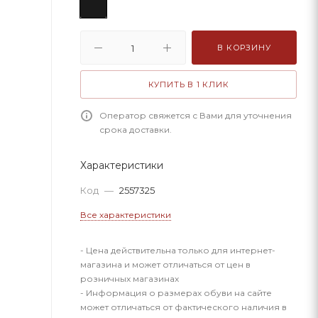
В КОРЗИНУ
КУПИТЬ В 1 КЛИК
Оператор свяжется с Вами для уточнения
срока доставки.
Характеристики
Код
—
2557325
Все характеристики
- Цена действительна только для интернет-
магазина и может отличаться от цен в
розничных магазинах
- Информация о размерах обуви на сайте
может отличаться от фактического наличия в