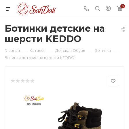
0
Ботинки детские на
шерсти KEDDO
—
—
—
—
Главная
Каталог
Детская Обувь
Ботинки
Ботинки детские на шерсти KEDDO