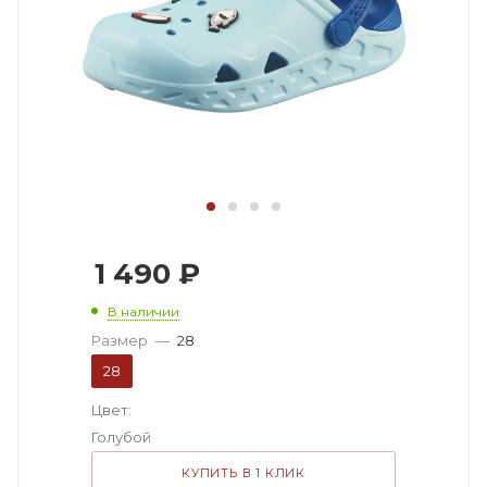
1 490
₽
В наличии
Размер
—
28
28
Цвет:
Голубой
КУПИТЬ В 1 КЛИК