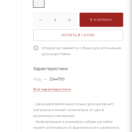
В КОРЗИНУ
КУПИТЬ В 1 КЛИК
Оператор свяжется с Вами для уточнения
срока доставки.
Характеристики
Код
—
2544795
Все характеристики
- Цена действительна только для интернет-
магазина и может отличаться от цен в
розничных магазинах
- Информация о размерах обуви на сайте
может отличаться от фактического наличия в