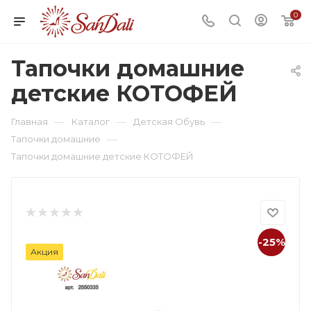
0
Тапочки домашние
детские КОТОФЕЙ
—
—
—
Главная
Каталог
Детская Обувь
—
Тапочки домашние
Тапочки домашние детские КОТОФЕЙ
-25%
Акция