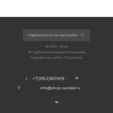
ПОДПИСАТЬСЯ НА РАССЫЛКУ
© 2001—2026
ИП Дубинская Мария Романовна
Разработка сайта
-
ITConstruct
+7(3952)601909
info@shop-sandali.ru