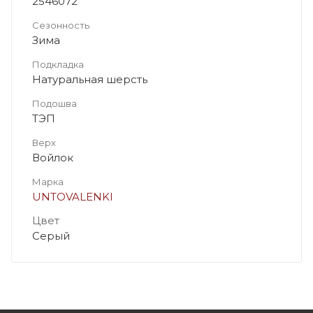
2546072
Сезонность
Зима
Подкладка
Натуральная шерсть
Подошва
ТЭП
Верх
Войлок
Марка
UNTOVALENKI
Цвет
Серый