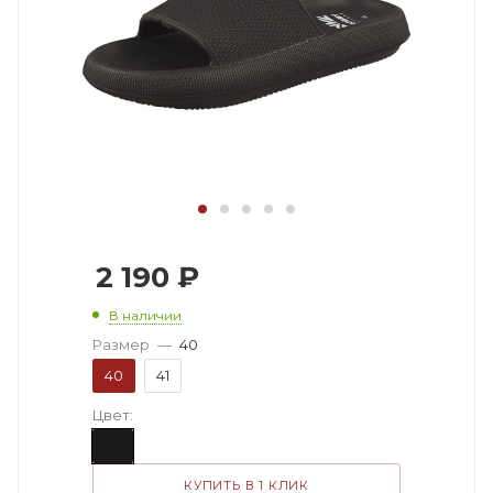
2 190
₽
В наличии
Размер
—
40
40
41
Цвет:
КУПИТЬ В 1 КЛИК