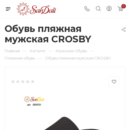
0
Обувь пляжная
мужская CROSBY
—
—
—
Главная
Каталог
Мужская Обувь
—
Пляжная обувь
Обувь пляжная мужская CROSBY