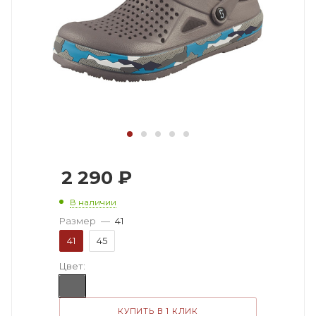
2 290
₽
В наличии
Размер
—
41
41
45
Цвет:
КУПИТЬ В 1 КЛИК