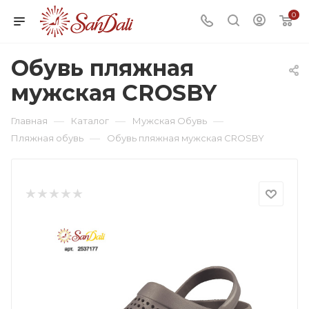
0
Обувь пляжная
мужская CROSBY
—
—
—
Главная
Каталог
Мужская Обувь
—
Пляжная обувь
Обувь пляжная мужская CROSBY