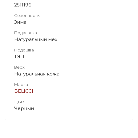
2511196
Сезонность
Зима
Подкладка
Натуральный мех
Подошва
ТЭП
Верх
Натуральная кожа
Марка
BELICCI
Цвет
Черный