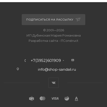
ПОДПИСАТЬСЯ НА РАССЫЛКУ
© 2001—2026
ИП Дубинская Мария Романовна
Разработка сайта
-
ITConstruct
+7(3952)601909
info@shop-sandali.ru