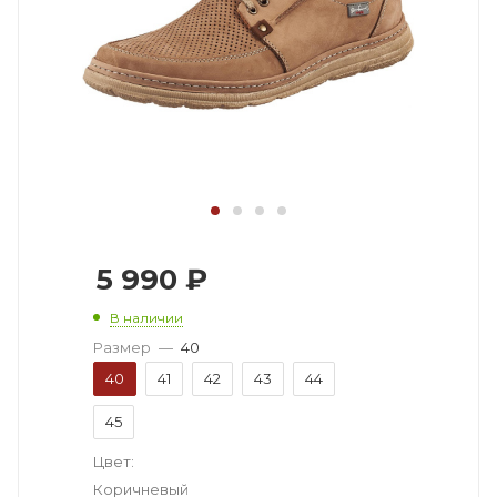
5 990
₽
В наличии
Размер
—
40
40
41
42
43
44
45
Цвет:
Коричневый