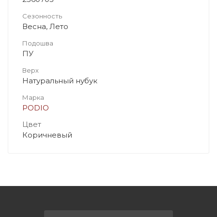
Сезонность
Весна, Лето
Подошва
ПУ
Верх
Натуральный нубук
Марка
PODIO
Цвет
Коричневый