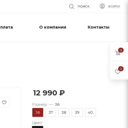
ПОИСК
ВОЙТИ
оплата
О компании
Контакты
0
0
12 990
₽
Размер
—
36
36
37
38
39
40
Цвет: