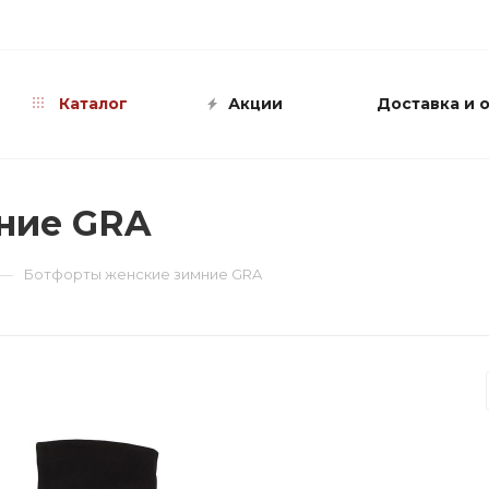
info@shop-sandali.ru
Каталог
Акции
Доставка и 
ние GRA
—
Ботфорты женские зимние GRA