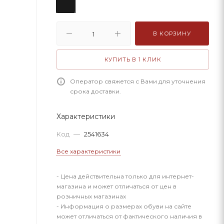
В КОРЗИНУ
КУПИТЬ В 1 КЛИК
Оператор свяжется с Вами для уточнения
срока доставки.
Характеристики
Код
—
2541634
Все характеристики
- Цена действительна только для интернет-
магазина и может отличаться от цен в
розничных магазинах
- Информация о размерах обуви на сайте
может отличаться от фактического наличия в