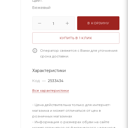
Цвет:
Бежевый
В КОРЗИНУ
КУПИТЬ В 1 КЛИК
Оператор свяжется с Вами для уточнения
срока доставки.
Характеристики
Код
—
2533434
Все характеристики
- Цена действительна только для интернет-
магазина и может отличаться от цен в
розничных магазинах
- Информация о размерах обуви на сайте
может отличаться от фактического наличия в