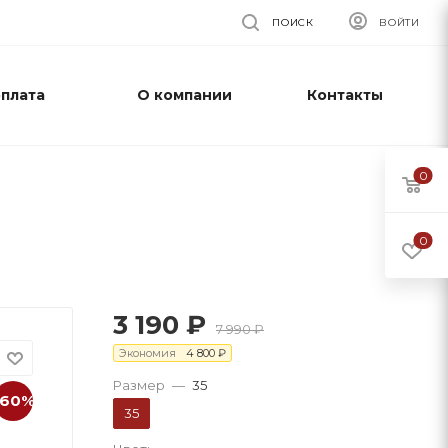
ПОИСК
ВОЙТИ
оплата
О компании
Контакты
0
0
3 190
₽
7 990
₽
Экономия
4 800
₽
Размер
—
35
-60%
35