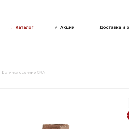
info@shop-sandali.ru
Каталог
Акции
Доставка и 
Ботинки осенние GRA