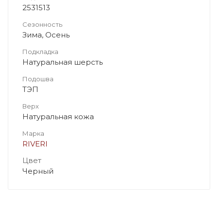
2531513
Сезонность
Зима, Осень
Подкладка
Натуральная шерсть
Подошва
ТЭП
Верх
Натуральная кожа
Марка
RIVERI
Цвет
Черный