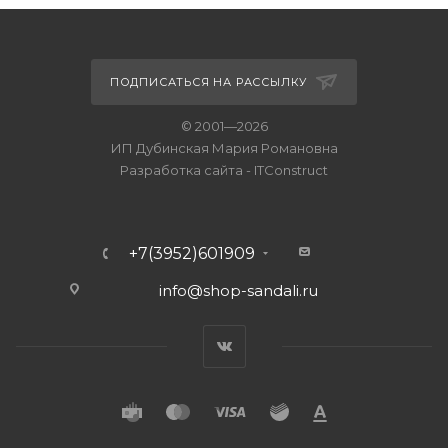
ПОДПИСАТЬСЯ НА РАССЫЛКУ
© 2001—2026
ИП Дубинская Мария Романовна
Разработка сайта
-
ITConstruct
+7(3952)601909
info@shop-sandali.ru