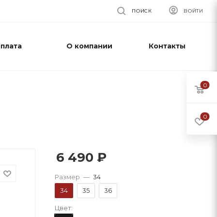
ПОИСК
ВОЙТИ
оплата
О компании
Контакты
0
0
6 490
₽
Размер
—
34
34
35
36
Цвет: