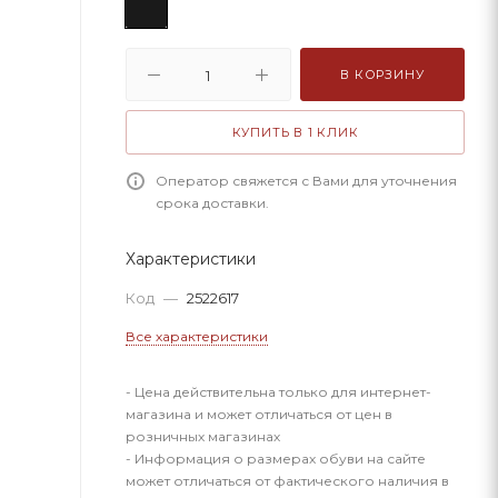
В КОРЗИНУ
КУПИТЬ В 1 КЛИК
Оператор свяжется с Вами для уточнения
срока доставки.
Характеристики
Код
—
2522617
Все характеристики
- Цена действительна только для интернет-
магазина и может отличаться от цен в
розничных магазинах
- Информация о размерах обуви на сайте
может отличаться от фактического наличия в