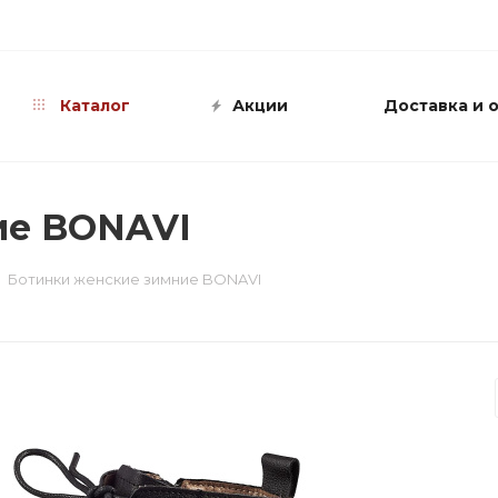
info@shop-sandali.ru
Каталог
Акции
Доставка и 
ие BONAVI
Ботинки женские зимние BONAVI