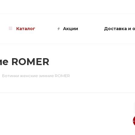
info@shop-sandali.ru
Каталог
Акции
Доставка и 
ие ROMER
Ботинки женские зимние ROMER