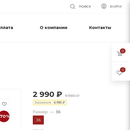
ПОИСК
ВОЙТИ
оплата
О компании
Контакты
0
0
2 990
₽
9 980
₽
Экономия
6 990
₽
Размер
—
36
-70%
36