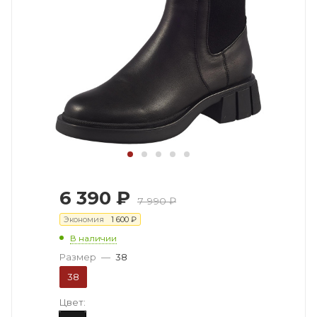
6 390
₽
7 990
₽
Экономия
1 600
₽
В наличии
Размер
—
38
38
Цвет: