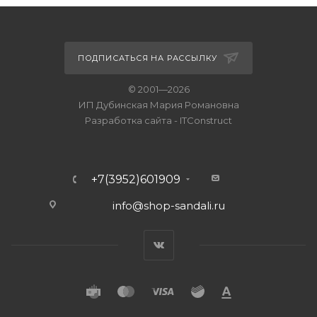
ПОДПИСАТЬСЯ НА РАССЫЛКУ
© 2001—2026
ИП Дубинская Мария Романовна
Разработка сайта
-
ITConstruct
+7(3952)601909
info@shop-sandali.ru