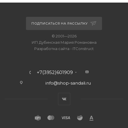
ПОДПИСАТЬСЯ НА РАССЫЛКУ
© 2001—2026
ИП Дубинская Мария Романовна
Разработка сайта
-
ITConstruct
+7(3952)601909
info@shop-sandali.ru