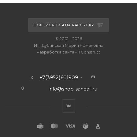
ПОДПИСАТЬСЯ НА РАССЫЛКУ
© 2001—2026
ИП Дубинская Мария Романовна
Разработка сайта
-
ITConstruct
+7(3952)601909
info@shop-sandali.ru