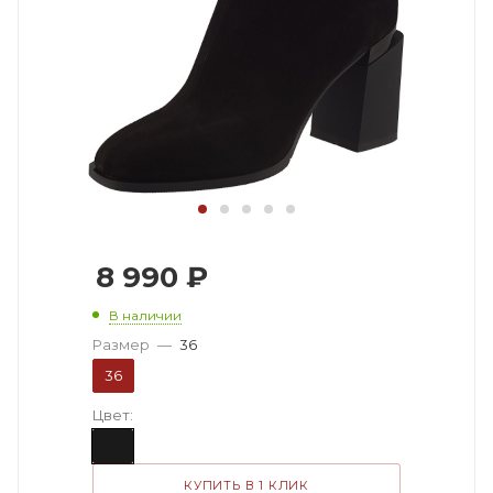
8 990
₽
В наличии
Размер
—
36
36
Цвет:
КУПИТЬ В 1 КЛИК