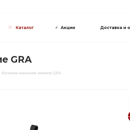
info@shop-sandali.ru
Каталог
Акции
Доставка и 
ие GRA
Ботинки женские зимние GRA