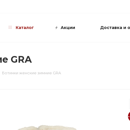
info@shop-sandali.ru
Каталог
Акции
Доставка и 
ие GRA
Ботинки женские зимние GRA