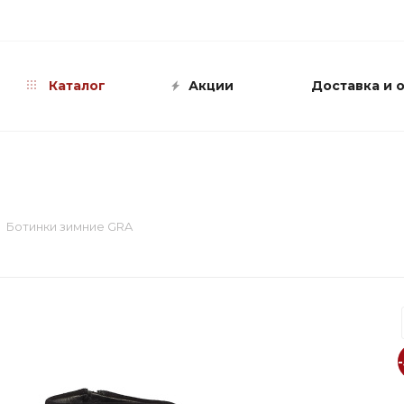
info@shop-sandali.ru
Каталог
Акции
Доставка и 
Ботинки зимние GRA