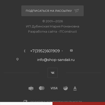
ПОДПИСАТЬСЯ НА РАССЫЛКУ
© 2001—2026
ИП Дубинская Мария Романовна
Разработка сайта
-
ITConstruct
+7(3952)601909
info@shop-sandali.ru
ПОЛИТИКА КОНФИДЕНЦИАЛЬНОСТИ