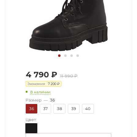
4 790
₽
11 990
₽
Экономия
7 200
₽
В наличии
Размер
—
36
36
37
38
39
40
Цвет: