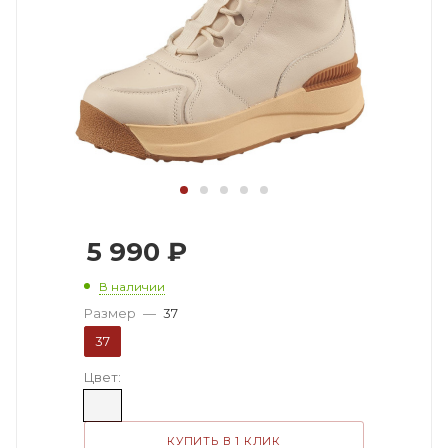
5 990
₽
В наличии
Размер
—
37
37
Цвет:
КУПИТЬ В 1 КЛИК