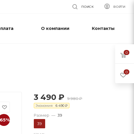
ПОИСК
ВОЙТИ
оплата
О компании
Контакты
0
0
3 490
₽
9 980
₽
Экономия
6 490
₽
Размер
—
39
-65%
39