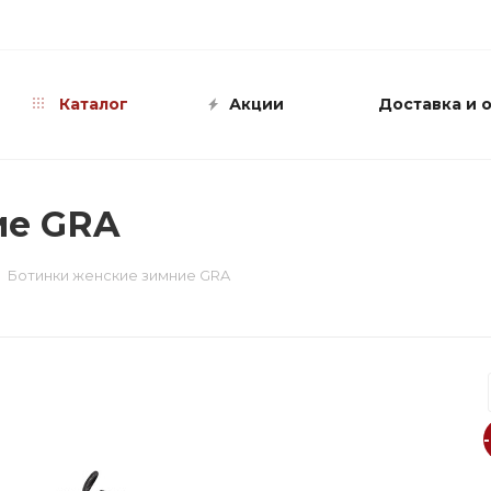
info@shop-sandali.ru
Каталог
Акции
Доставка и 
ие GRA
Ботинки женские зимние GRA