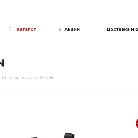
info@shop-sandali.ru
Каталог
Акции
Доставка и 
N
Ботинки осенние BADEN