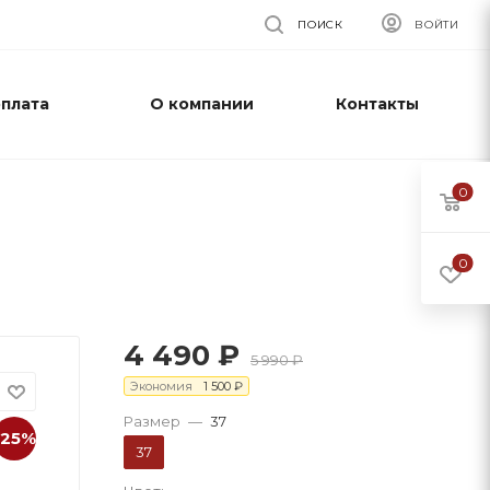
ПОИСК
ВОЙТИ
оплата
О компании
Контакты
0
0
4 490
₽
5 990
₽
Экономия
1 500
₽
Размер
—
37
-25%
37