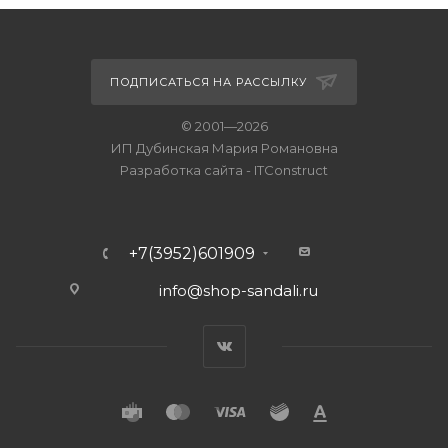
ПОДПИСАТЬСЯ НА РАССЫЛКУ
© 2001—2026
ИП Дубинская Мария Романовна
Разработка сайта
-
ITConstruct
+7(3952)601909
info@shop-sandali.ru