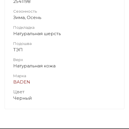
2541198
Сезонность
Зима, Осень
Подкладка
Натуральная шерсть
Подошва
ТЭП
Верх
Натуральная кожа
Марка
BADEN
Цвет
Черный