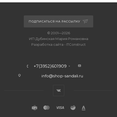
ПОДПИСАТЬСЯ НА РАССЫЛКУ
© 2001—2026
ИП Дубинская Мария Романовна
Разработка сайта
-
ITConstruct
+7(3952)601909
info@shop-sandali.ru