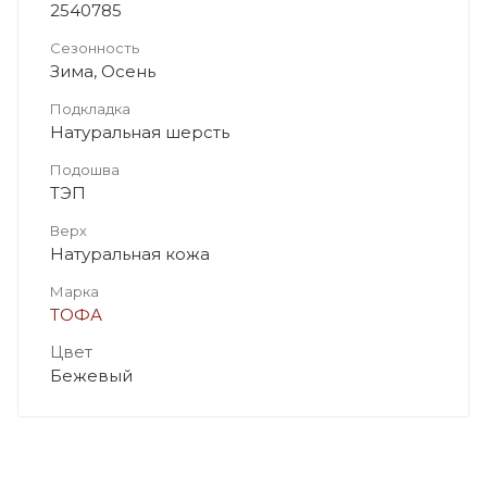
2540785
Сезонность
Зима, Осень
Подкладка
Натуральная шерсть
Подошва
ТЭП
Верх
Натуральная кожа
Марка
ТОФА
Цвет
Бежевый