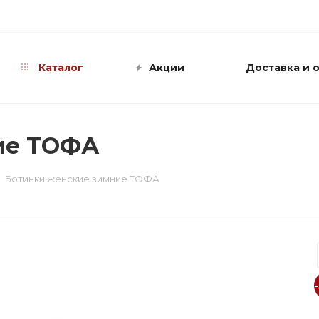
info@shop-sandali.ru
Каталог
Акции
Доставка и 
ие ТОФА
Ботинки женские зимние ТОФА