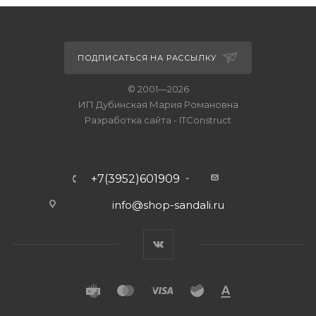
ПОДПИСАТЬСЯ НА РАССЫЛКУ
© 2001—2026
ИП Дубинская Мария Романовна
Разработка сайта
-
ITConstruct
+7(3952)601909
info@shop-sandali.ru