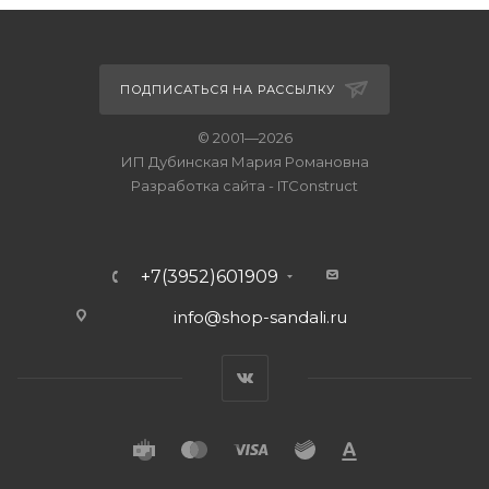
ПОДПИСАТЬСЯ НА РАССЫЛКУ
© 2001—2026
ИП Дубинская Мария Романовна
Разработка сайта
-
ITConstruct
+7(3952)601909
info@shop-sandali.ru