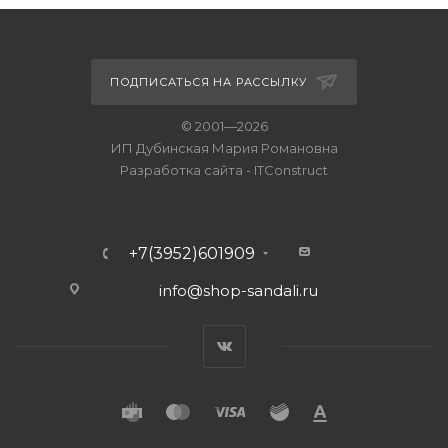
ПОДПИСАТЬСЯ НА РАССЫЛКУ
© 2001—2026
ИП Дубинская Мария Романовна
Разработка сайта
-
ITConstruct
+7(3952)601909
info@shop-sandali.ru