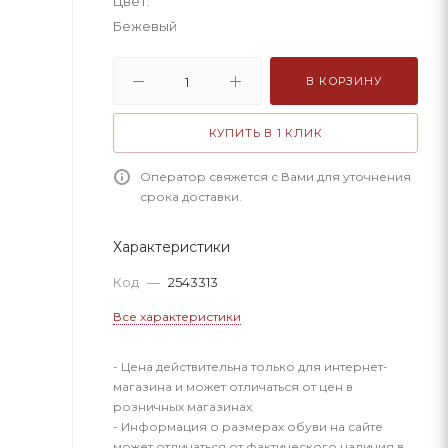
Цвет:
Бежевый
В КОРЗИНУ
КУПИТЬ В 1 КЛИК
Оператор свяжется с Вами для уточнения
срока доставки.
Характеристики
Код
—
2543313
Все характеристики
- Цена действительна только для интернет-
магазина и может отличаться от цен в
розничных магазинах
- Информация о размерах обуви на сайте
может отличаться от фактического наличия в