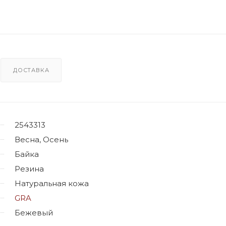
ДОСТАВКА
2543313
Весна, Осень
Байка
Резина
Натуральная кожа
GRA
Бежевый