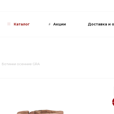
info@shop-sandali.ru
Каталог
Акции
Доставка и 
Ботинки осенние GRA